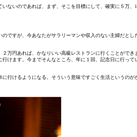
ていないのであれば、まず、そこを目標にして、確実に５万、
いのですが、今あなたがサラリーマンや収入のない主婦だとし
、２万円あれば、かなりいい高級レストランに行くことができ
に行けます。今までそんなところ、年に１回、記念日に行って
単に行けるようになる。そういう意味ですごく生活というのが