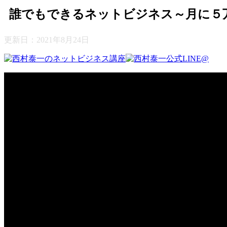
誰でもできるネットビジネス～月に５
更新日：
2021年8月24日