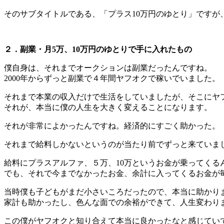
そのサブタイトルである、「プラス10万円のゆとり」ですが
２．副業・月5万、10万円のゆとりで手に入れたもの
僕自身は、それまでオークションは副業だったんですね。
2000年からずっと副業で４年間ヤフオクで稼いでいました。
それまで本業の収入だけで生活をしていましたが、そこにヤ
それが、本当に僕の人生を大きく変えることになります。
それが非常によかったんですね。経済的にすごく助かった。
それまで給料しかないというのが当たり前でずっと来ていま
給料にプラスアルファ、５万、10万というお金が乗ってくる
でも、それで今までなかったお金、余計に入ってくるお金が毎
当時僕も子どもがまだ小さいころだったので、本当に助かり
家計も助かったし、色んな面での余裕ができて、人生変わり
この僕がヤフオクと知り合えて本当に良かったなと感じてい