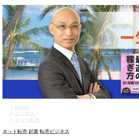
HOME
>
ビジネス
>
ネット転売
>
ネット転売
起業
転売ビジネス