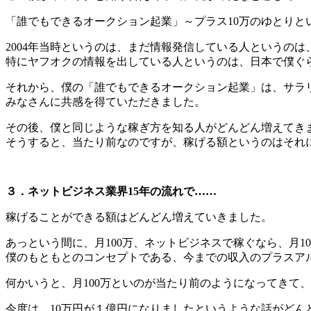
「誰でもできるオークション起業」～プラス10万のゆとりと
2004年当時というのは、まだ情報発信している人というの
特にヤフオクの情報を出している人というのは、日本で僕ぐ
それから、僕の「誰でもできるオークション起業」は、サラ
みなさんに共感を得ていただきました。
その後、僕と同じような稼ぎ方を知る人がどんどん増えてき
そうすると、当たり前なのですが、稼げる額というのはそれ
３．ネットビジネス業界15年の流れで……
稼げることができる額はどんどん増えていきました。
あっという間に、月100万、ネットビジネスで稼ぐなら、月1
僕のもともとのコンセプトである、今までの収入のプラスアル
何かいうと、月100万といのが当たり前のようになってきて
今度は、10万円が１億円になりましたというような話がどん