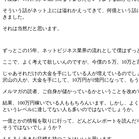
そういう話がネット上には溢れかえってきて、何億という話に
きました。
それは当然だと思います。
ずっとこの15年、ネットビジネス業界の流れとして僕はずっ
ここで、よく考えて欲しいんのですが、今僕の５万、10万と
じゃあそれだけの大金を手にしている人が増えているのでし
沢山の人が、大金を手にして、10万円が1憶円になって、も
メルマガの読者、ご自身が儲かっているかということを改め
結果、100万円稼いでいる人ももちろんいます。しかし、よ
というレベルに達してない人も多いのではないでしょうか。
一億とかの情報を取りに行って、どんどんレポートを読んだり
そうではないでしょうか？
もちろん大きな目標を持つことはいいと思います。