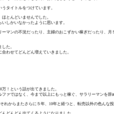
いうタイトルをつけています。
は、ほとんどいませんでした。
らいしかいなかったように思います。
リーマンの不況だったり、主婦のおこずかい稼ぎだったり、月５
ました。
に合わせてどんどん増えていきました。
00万！という話が出てきました。
ファではなく、今まで以上にもっと稼ぐ、サラリーマンを辞め
、それからまたさらに５年、10年と経つと、転売以外の色んな
どんどんどん出てくるようになりました。