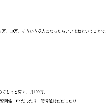
万、10万、そういう収入になったらいいよねということで、
てもっと稼ぐ、月100万。
投資関係、FXだったり、暗号通貨だだったり……