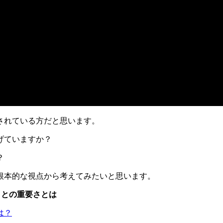
されている方だと思います。
げていますか？
？
根本的な視点から考えてみたいと思います。
ことの重要さとは
は？