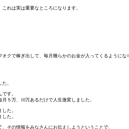
、これは実は重要なところになります。
フオクで稼ぎ出して、毎月幾らかのお金が入ってくるようにな
した。
んです。
月５万、10万あるだけで人生激変しました。
ました。
ました。
て、その情報をみなさんにお伝えしようということで、