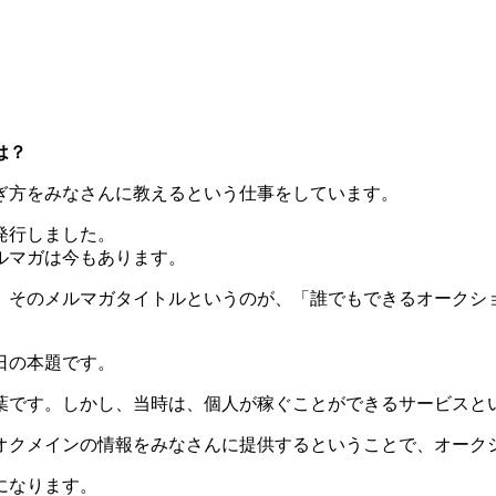
は？
の稼ぎ方をみなさんに教えるという仕事をしています。
発行しました。
メルマガは今もあります。
が、そのメルマガタイトルというのが、「誰でもできるオークシ
日の本題です。
葉です。しかし、当時は、個人が稼ぐことができるサービスと
オクメインの情報をみなさんに提供するということで、オーク
になります。