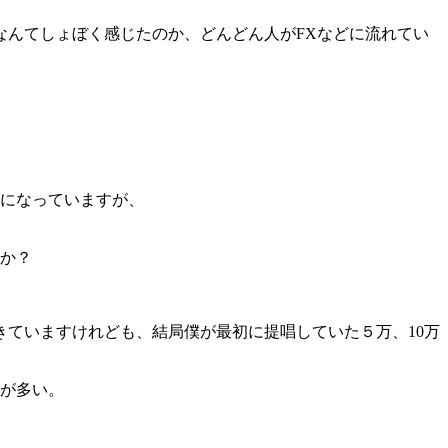
なんてしょぼく感じたのか、どんどん人がFXなどに流れてい
前になっていますが、
うか？
きていますけれども、結局僕が最初に提唱していた５万、10万
人が多い。