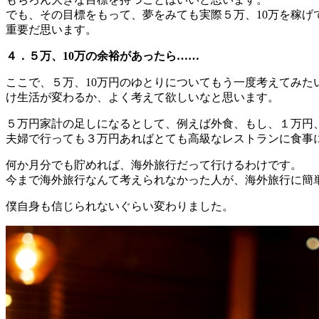
でも、その目標をもって、夢をみても実際５万、10万を稼げ
重要だ思います。
４．５万、10万の余裕があったら……
ここで、５万、10万円のゆとりについてもう一度考えてみた
け生活が変わるか、よく考えて欲しいなと思います。
５万円家計の足しになるとして、例えば外食、もし、１万円
夫婦で行っても３万円あればとても高級なレストランに食事
何か月分でも貯めれば、海外旅行だって行けるわけです。
今まで海外旅行なんて考えられなかった人が、海外旅行に簡
僕自身も信じられないぐらい変わりました。