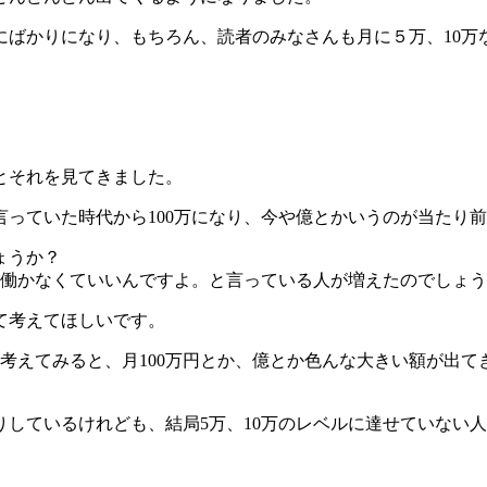
ばかりになり、もちろん、読者のみなさんも月に５万、10万
とそれを見てきました。
言っていた時代から100万になり、今や億とかいうのが当たり
ょうか？
う働かなくていいんですよ。と言っている人が増えたのでしょ
て考えてほしいです。
く考えてみると、月100万円とか、億とか色んな大きい額が出て
しているけれども、結局5万、10万のレベルに達せていない