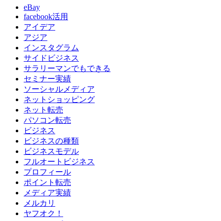
eBay
facebook活用
アイデア
アジア
インスタグラム
サイドビジネス
サラリーマンでもできる
セミナー実績
ソーシャルメディア
ネットショッピング
ネット転売
パソコン転売
ビジネス
ビジネスの種類
ビジネスモデル
フルオートビジネス
プロフィール
ポイント転売
メディア実績
メルカリ
ヤフオク！