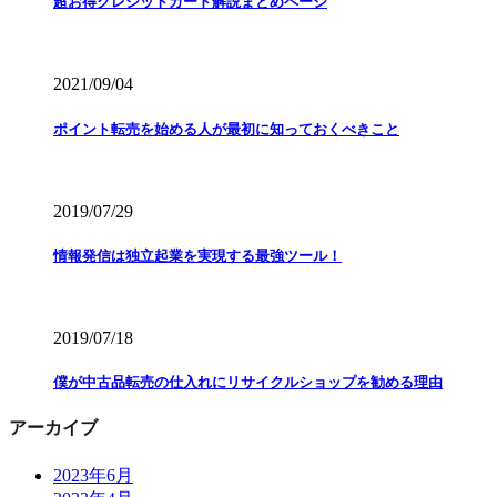
超お得クレジットカード解説まとめページ
2021/09/04
ポイント転売を始める人が最初に知っておくべきこと
2019/07/29
情報発信は独立起業を実現する最強ツール！
2019/07/18
僕が中古品転売の仕入れにリサイクルショップを勧める理由
アーカイブ
2023年6月