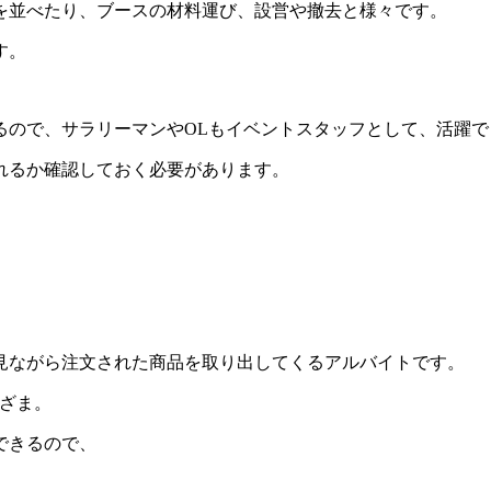
を並べたり、ブースの材料運び、設営や撤去と様々です。
す。
るので、サラリーマンやOLもイベントスタッフとして、活躍で
れるか確認しておく必要があります。
見ながら注文された商品を取り出してくるアルバイトです。
ざま。
できるので、