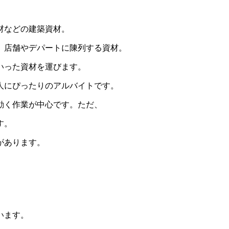
材などの建築資材。
。店舗やデパートに陳列する資材。
いった資材を運びます。
人にぴったりのアルバイトです。
動く作業が中心です。ただ、
す。
があります。
います。