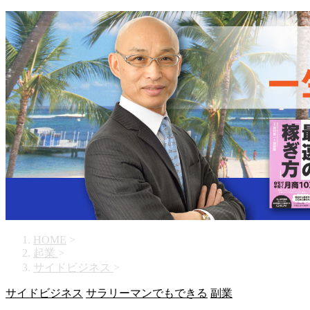
HOME
>
起業
>
サイドビジネス
>
サイドビジネス
サラリーマンでもできる
副業