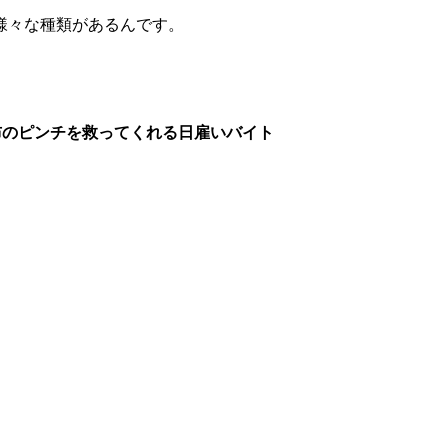
様々な種類があるんです。
布のピンチを救ってくれる日雇いバイト