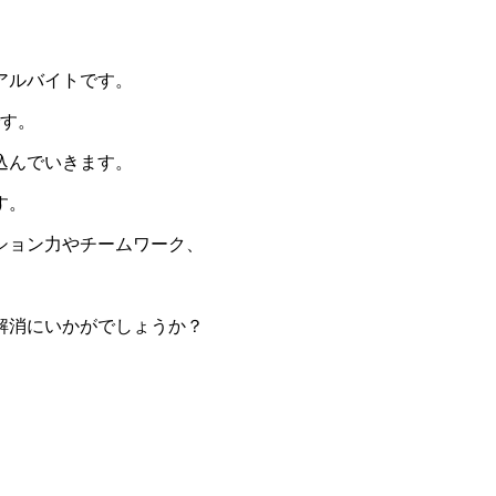
アルバイトです。
です。
込んでいきます。
す。
ション力やチームワーク、
解消にいかがでしょうか？