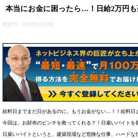
本当にお金に困ったら…！日給2万円
更新日：
2021年8月24日
給料日までまだ日があるのに、もうお金がない…！！給料日
今回は、お財布のピンチを救ってくれる？！日雇いバイトを
日雇いバイトというと、建築現場など危険な仕事、ハードな