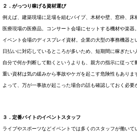
２．がっつり稼げる資材運び
例えば、建築現場に足場を組むパイプ、木材や壁、窓枠、床
医療現場の医療品。コンサート会場にセットする機材や楽器
イベント会場のディスプレイ資材。企業の大型の事務機器と
日払いに対応しているところが多いため、短期間に稼ぎたい
自分で何か判断して動くというよりも、親方の指示に従って
重い資材は気の緩みから事故やケガを起こす危険性もありま
よって、万が一事故が起こった場合の話も確認しておく必要
３．定番バイトのイベントスタッフ
ライブやスポーツなどイベントでは多くのスタッフが働いて