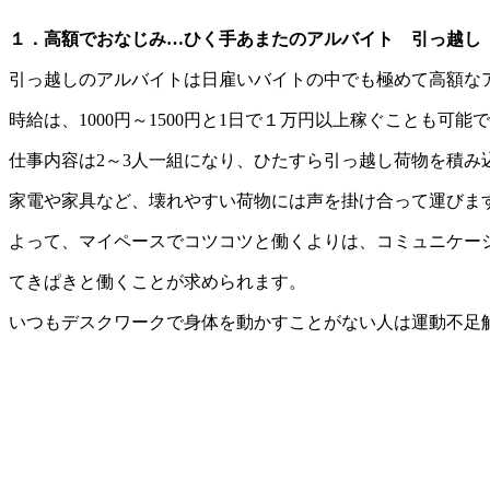
１．高額でおなじみ…ひく手あまたのアルバイト 引っ越し
引っ越しのアルバイトは日雇いバイトの中でも極めて高額な
時給は、1000円～1500円と1日で１万円以上稼ぐことも可能
仕事内容は2～3人一組になり、ひたすら引っ越し荷物を積み
家電や家具など、壊れやすい荷物には声を掛け合って運びま
よって、マイペースでコツコツと働くよりは、コミュニケー
てきぱきと働くことが求められます。
いつもデスクワークで身体を動かすことがない人は運動不足