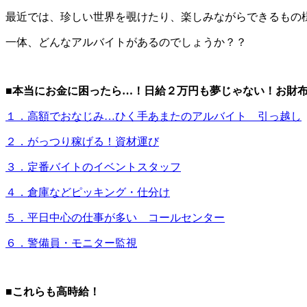
最近では、珍しい世界を覗けたり、楽しみながらできるもの
一体、どんなアルバイトがあるのでしょうか？？
■本当にお金に困ったら…！日給２万円も夢じゃない！お財
１．高額でおなじみ…ひく手あまたのアルバイト 引っ越し
２．がっつり稼げる！資材運び
３．定番バイトのイベントスタッフ
４．倉庫などピッキング・仕分け
５．平日中心の仕事が多い コールセンター
６．警備員・モニター監視
■これらも高時給！