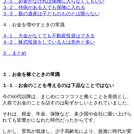
３-１．必要がなければ保険に入らなくてもいい
３-２．持病がある人でも保険に入れる
３-３．親の遺産は子どものものとは限らない
４．お金を増やすときの常識
４-１．大金がなくても不動産投資はできる
４-２．株式投資をしている人は意外と多い
５．まとめ
１．お金を稼ぐときの常識
１-１．お金のことを考えるのは下品なことではない
今の60代以降は、まじめにコツコツと働くことを美徳とし、
人前でお金のことを話すのは恥ずかしいとされていました。
それは、税金、年金、保険など、多少国や会社に吸い上げら
れても皆豊かになれた時代だったからです。
しかし、景気が低迷し、少子高齢化により、急激に時代が変