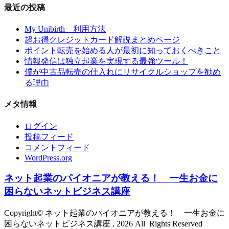
最近の投稿
My Unibirth 利用方法
超お得クレジットカード解説まとめページ
ポイント転売を始める人が最初に知っておくべきこと
情報発信は独立起業を実現する最強ツール！
僕が中古品転売の仕入れにリサイクルショップを勧め
る理由
メタ情報
ログイン
投稿フィード
コメントフィード
WordPress.org
ネット起業のパイオニアが教える！ 一生お金に
困らないネットビジネス講座
Copyright© ネット起業のパイオニアが教える！ 一生お金に
困らないネットビジネス講座 , 2026 All Rights Reserved