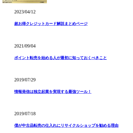
2023/04/12
超お得クレジットカード解説まとめページ
2021/09/04
ポイント転売を始める人が最初に知っておくべきこと
2019/07/29
情報発信は独立起業を実現する最強ツール！
2019/07/18
僕が中古品転売の仕入れにリサイクルショップを勧める理由