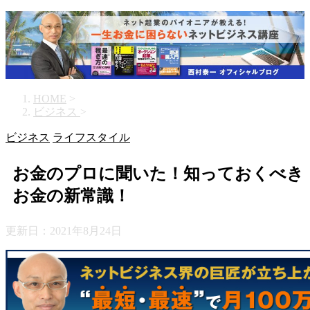
HOME
>
ビジネス
>
ビジネス
ライフスタイル
お金のプロに聞いた！知っておくべき
お金の新常識！
更新日：
2021年8月24日