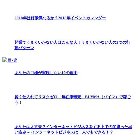
2018年は好景気なるか？2018年イベントカレンダー
起業でうまくいかない人はこんな人！うまくいかない人の3つの行
動パターン
あなたの目標が実現しない10の理由
賢く仕入れてリスクゼロ 無在庫転売 BUYMA（バイマ）で稼ご
う！
あなたは大丈夫？インターネットビジネスをする上での間違った思
い込み～ インターネットビジネスは一人でもできる！？