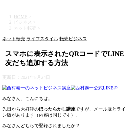
HOME
>
ビジネス
>
ネット転売
>
ネット転売
ライフスタイル
転売ビジネス
スマホに表示されたQRコードでLINE
友だち追加する方法
更新日：
2021年8月24日
みなさん、こんにちは。
先日から大好評の
ほったらかし講座
ですが、メール版とライ
ン版があります（内容は同じです）。
みなさんどちらで登録されましたか？