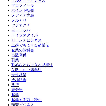
フルオートビジネス
プロフィール
ポイント転売
メディア実績
メルカリ
ヤフオク！
ヨーロッパ
ライフスタイル
ローンチビジネス
主婦でもできる起業法
企業の教科書
出版関係
副業
勤めながらできる起業法
失敗しない起業法
女性起業
成功法則
旅行
未分類
起業
起業する前に読む
転売ビジネス