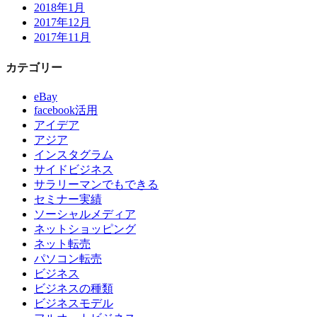
2018年1月
2017年12月
2017年11月
カテゴリー
eBay
facebook活用
アイデア
アジア
インスタグラム
サイドビジネス
サラリーマンでもできる
セミナー実績
ソーシャルメディア
ネットショッピング
ネット転売
パソコン転売
ビジネス
ビジネスの種類
ビジネスモデル