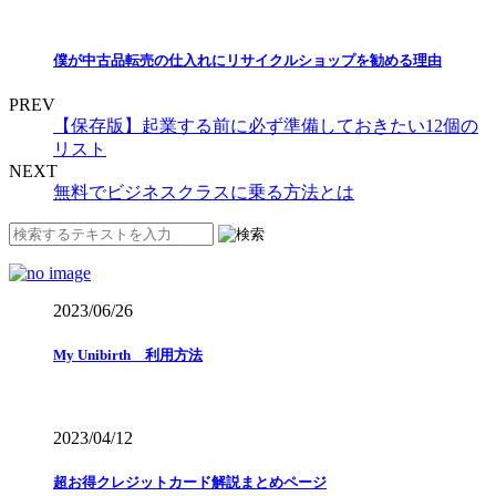
僕が中古品転売の仕入れにリサイクルショップを勧める理由
PREV
【保存版】起業する前に必ず準備しておきたい12個の
リスト
NEXT
無料でビジネスクラスに乗る方法とは
2023/06/26
My Unibirth 利用方法
2023/04/12
超お得クレジットカード解説まとめページ