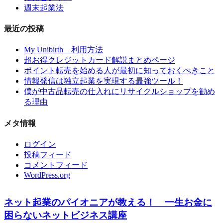
週末起業法
最近の投稿
My Unibirth 利用方法
超お得クレジットカード解説まとめページ
ポイント転売を始める人が最初に知っておくべきこと
情報発信は独立起業を実現する最強ツール！
僕が中古品転売の仕入れにリサイクルショップを勧め
る理由
メタ情報
ログイン
投稿フィード
コメントフィード
WordPress.org
ネット起業のパイオニアが教える！ 一生お金に
困らないネットビジネス講座