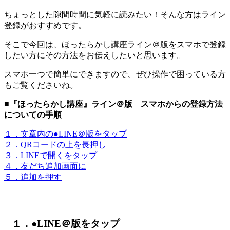
ちょっとした隙間時間に気軽に読みたい！そんな方はライン
登録がおすすめです。
そこで今回は、
ほったらかし講座ライン＠版
をスマホで登録
したい方にその方法をお伝えしたいと思います。
スマホ一つで簡単にできますので、ぜひ操作で困っている方
もご覧くださいね。
■『ほったらかし講座』ライン＠版 スマホからの登録方法
についての手順
１．文章内の●LINE＠版をタップ
２．QRコードの上を長押し
３．LINEで開くをタップ
４．友だち追加画面に
５．追加を押す
１．●LINE＠版をタップ