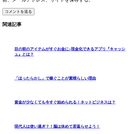
関連記事
目の前のアイテムがすぐお金に♪現金化できるアプリ『キャッシ
ュ』とは？
「ほったらかし」で稼ぐことが素晴らしい理由
資金が少なくても今すぐ始められる！ネットビジネスは？
現代人は使い過ぎ？！脳は休めて若返らせよう！