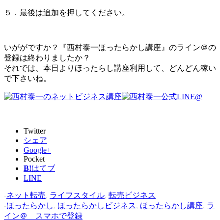
５．最後は追加を押してください。
いががですか？『西村泰一ほったらかし講座』のライン＠の
登録は終わりましたか？
それでは、本日よりほったらし講座利用して、どんどん稼い
で下さいね。
Twitter
シェア
Google+
Pocket
B!
はてブ
LINE
-
ネット転売
,
ライフスタイル
,
転売ビジネス
-
ほったらかし
,
ほったらかしビジネス
,
ほったらかし講座
,
ラ
イン＠ スマホで登録