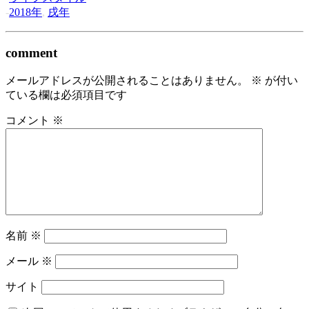
-
2018年
,
戌年
comment
メールアドレスが公開されることはありません。
※
が付い
ている欄は必須項目です
コメント
※
名前
※
メール
※
サイト