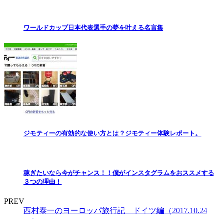
ワールドカップ日本代表選手の夢を叶える名言集
ジモティーの有効的な使い方とは？ジモティー体験レポート。
稼ぎたいなら今がチャンス！！僕がインスタグラムをおススメする
３つの理由！
PREV
西村泰一のヨーロッパ旅行記 ドイツ編（2017.10.24