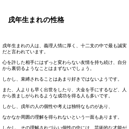
戌年生まれの性格
戌年生まれの人は、義理人情に厚く、十二支の中で最も誠実
だと言われています。
心を許した相手にはずっと変わらない友情を持ち続け、自分
から裏切るようなことはまずないでしょう。
しかし、束縛されることはあまり好きではないようです。
また、人よりも早く出世をしたり、大金を手にするなど、人
から羨ましがられるような成功を得る人も多いです。
しかし、戌年の人の個性や考えは独特なものがあり、
なかなか周囲の理解を得られないという一面もあります。
しかし、その理解されづらい個性の中には、芸術的な才能が