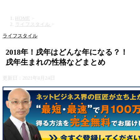
HOME
>
ライフスタイル
>
ライフスタイル
2018年！戌年はどんな年になる？！
戌年生まれの性格などまとめ
更新日：
2021年8月24日