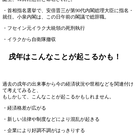
・首相指名選挙で、安倍晋三が第90代内閣総理大臣に指名・
就任。小泉内閣は、この日午前の閣議で総辞職。
・フセイン元イラク大統領の死刑執行
・イラクから自衛隊撤収
戌年はこんなことが起こるかも！
過去の戌年の出来事から今の経済状況や世相などを関連付け
て考えてみると、
もしかして、こんなことが起こるかもしれません。
・経済格差が広がる
・新しい法律や制度などにより混乱が起きる
・企業により好調不調がはっきりする