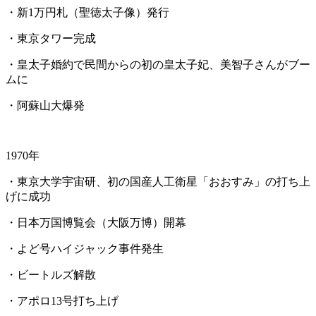
・新1万円札（聖徳太子像）発行
・東京タワー完成
・皇太子婚約で民間からの初の皇太子妃、美智子さんがブー
ムに
・阿蘇山大爆発
1970年
・東京大学宇宙研、初の国産人工衛星「おおすみ」の打ち上
げに成功
・日本万国博覧会（大阪万博）開幕
・よど号ハイジャック事件発生
・ビートルズ解散
・アポロ13号打ち上げ