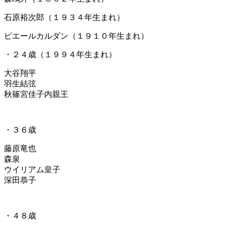
石原裕次郎（１９３４年生まれ）
ピエールカルダン（１９１０年生まれ）
・２４歳（１９９４年生まれ）
大谷翔平
羽生結弦
秋篠宮佳子内親王
・３６歳
藤原竜也
森泉
ウイリアム皇子
深田恭子
・４８歳