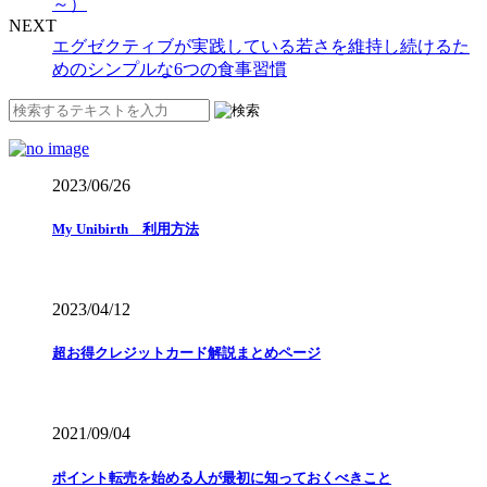
～）
NEXT
エグゼクティブが実践している若さを維持し続けるた
めのシンプルな6つの食事習慣
2023/06/26
My Unibirth 利用方法
2023/04/12
超お得クレジットカード解説まとめページ
2021/09/04
ポイント転売を始める人が最初に知っておくべきこと