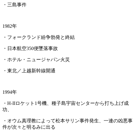
・三島事件
1982年
・フォークランド紛争勃発と終結
・日本航空350便墜落事故
・ホテル・ニュージャパン火災
・東北／上越新幹線開通
1994年
・H-IIロケット1号機、種子島宇宙センターから打ち上げ成
功、
・オウム真理教によって松本サリン事件発生、一連の凶悪事
件が次々と明るみに出る