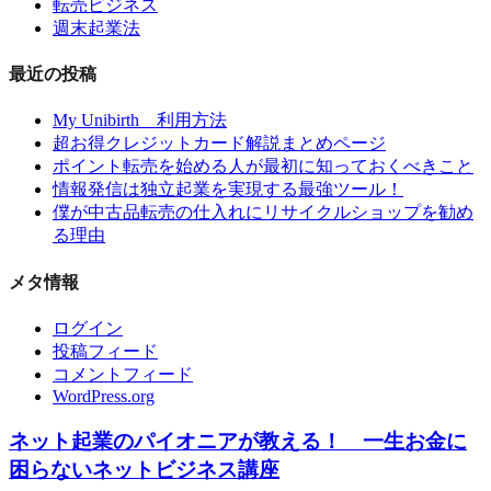
転売ビジネス
週末起業法
最近の投稿
My Unibirth 利用方法
超お得クレジットカード解説まとめページ
ポイント転売を始める人が最初に知っておくべきこと
情報発信は独立起業を実現する最強ツール！
僕が中古品転売の仕入れにリサイクルショップを勧め
る理由
メタ情報
ログイン
投稿フィード
コメントフィード
WordPress.org
ネット起業のパイオニアが教える！ 一生お金に
困らないネットビジネス講座