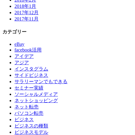
2018年1月
2017年12月
2017年11月
カテゴリー
eBay
facebook活用
アイデア
アジア
インスタグラム
サイドビジネス
サラリーマンでもできる
セミナー実績
ソーシャルメディア
ネットショッピング
ネット転売
パソコン転売
ビジネス
ビジネスの種類
ビジネスモデル