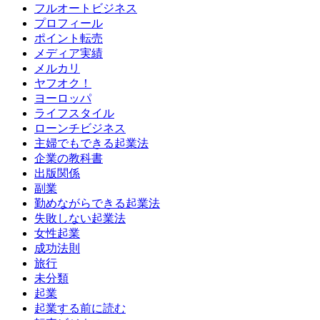
フルオートビジネス
プロフィール
ポイント転売
メディア実績
メルカリ
ヤフオク！
ヨーロッパ
ライフスタイル
ローンチビジネス
主婦でもできる起業法
企業の教科書
出版関係
副業
勤めながらできる起業法
失敗しない起業法
女性起業
成功法則
旅行
未分類
起業
起業する前に読む