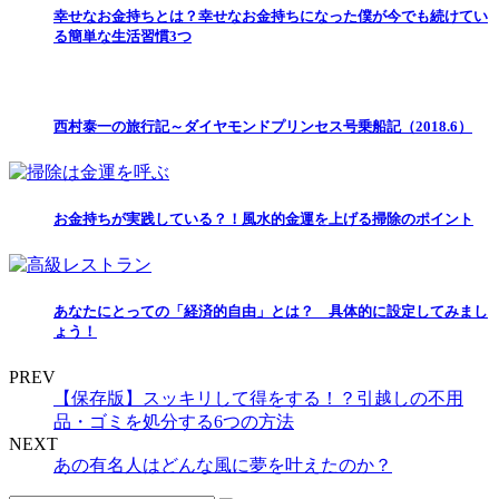
幸せなお金持ちとは？幸せなお金持ちになった僕が今でも続けてい
る簡単な生活習慣3つ
西村泰一の旅行記～ダイヤモンドプリンセス号乗船記（2018.6）
お金持ちが実践している？！風水的金運を上げる掃除のポイント
あなたにとっての「経済的自由」とは？ 具体的に設定してみまし
ょう！
PREV
【保存版】スッキリして得をする！？引越しの不用
品・ゴミを処分する6つの方法
NEXT
あの有名人はどんな風に夢を叶えたのか？