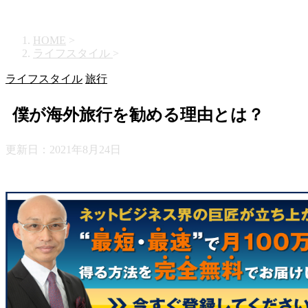
HOME
>
ライフスタイル
>
ライフスタイル
旅行
僕が海外旅行を勧める理由とは？
更新日：
2021年8月24日