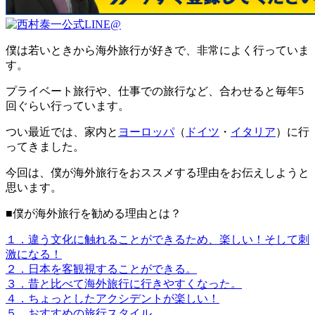
僕は若いときから海外旅行が好きで、非常によく行っていま
す。
プライベート旅行や、仕事での旅行など、合わせると毎年5
回ぐらい行っています。
つい最近では、家内と
ヨーロッパ
（
ドイツ
・
イタリア
）に行
ってきました。
今回は、僕が海外旅行をおススメする理由をお伝えしようと
思います。
■僕が海外旅行を勧める理由とは？
１．違う文化に触れることができるため、楽しい！そして刺
激になる！
２．日本を客観視することができる。
３．昔と比べて海外旅行に行きやすくなった。
４．ちょっとしたアクシデントが楽しい！
５．おすすめの旅行スタイル