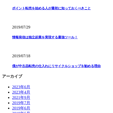
ポイント転売を始める人が最初に知っておくべきこと
2019/07/29
情報発信は独立起業を実現する最強ツール！
2019/07/18
僕が中古品転売の仕入れにリサイクルショップを勧める理由
アーカイブ
2023年6月
2023年4月
2021年9月
2019年7月
2019年6月