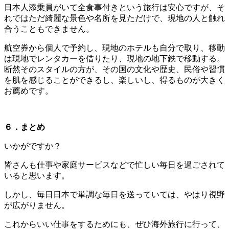
日本人添乗員がいて全食事付きという旅行は安心ですが、そ
れではただ綺麗な景色や名所を見ただけで、現地の人と触れ
合うこともできません。
航空券から個人で予約し、現地のホテルも自分で取り、移動
は現地でレンタカーを借りたり、現地の地下鉄で移動する。
断然そのスタイルの方が、その国の文化や歴史、民俗や習慣
を肌を感じることができるし、楽しいし、得るものが大きく
お薦めです。
６．まとめ
いかがですか？
皆さんも仕事や家庭サービスなどで忙しい毎日を過ごされて
いると思います。
しかし、毎日日本で単調な毎日を送っていては、やはり視野
が広がりません。
これからいい仕事をするためにも、ぜひ海外旅行に行って、