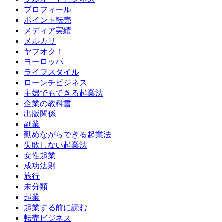
プロフィール
ポイント転売
メディア実績
メルカリ
ヤフオク！
ヨーロッパ
ライフスタイル
ローンチビジネス
主婦でもできる起業法
企業の教科書
出版関係
副業
勤めながらできる起業法
失敗しない起業法
女性起業
成功法則
旅行
未分類
起業
起業する前に読む
転売ビジネス