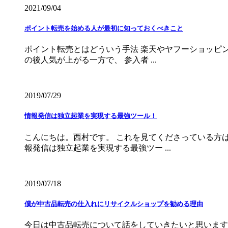
2021/09/04
ポイント転売を始める人が最初に知っておくべきこと
ポイント転売とはどういう手法 楽天やヤフーショッピン
の後人気が上がる一方で、 参入者 ...
2019/07/29
情報発信は独立起業を実現する最強ツール！
こんにちは。西村です。 これを見てくださっている方
報発信は独立起業を実現する最強ツー ...
2019/07/18
僕が中古品転売の仕入れにリサイクルショップを勧める理由
今日は中古品転売について話をしていきたいと思います