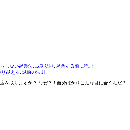
失敗しない起業法
,
成功法則
,
起業する前に読む
乗り越える
,
試練の法則
度を取りますか？ なぜ？！自分ばかりこんな目に合うんだ？