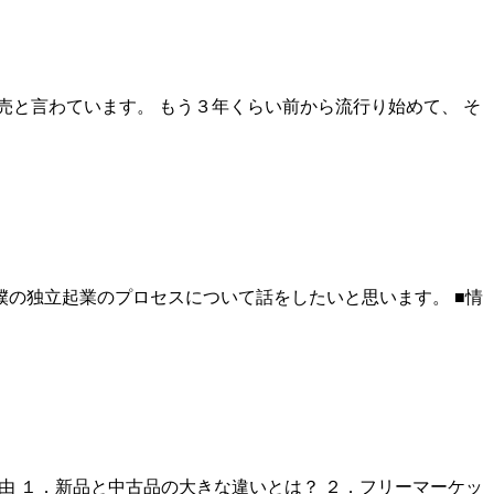
売と言わています。 もう３年くらい前から流行り始めて、 そ
僕の独立起業のプロセスについて話をしたいと思います。 ■情
由 １．新品と中古品の大きな違いとは？ ２．フリーマーケッ