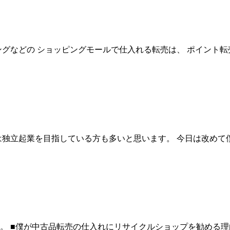
グなどの ショッピングモールで仕入れる転売は、 ポイント転
は独立起業を目指している方も多いと思います。 今日は改めて
。 ■僕が中古品転売の仕入れにリサイクルショップを勧める理