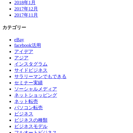
2018年1月
2017年12月
2017年11月
カテゴリー
eBay
facebook活用
アイデア
アジア
インスタグラム
サイドビジネス
サラリーマンでもできる
セミナー実績
ソーシャルメディア
ネットショッピング
ネット転売
パソコン転売
ビジネス
ビジネスの種類
ビジネスモデル
フルオートビジネス