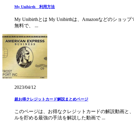
My Unibirth 利用方法
My Unibirthとは My Unibirthは、Ama
無料で、 ...
2023/04/12
超お得クレジットカード解説まとめページ
このページは、お得なクレジットカードの解説動画と、
ルを貯める最強の手法を解説した動画で ...