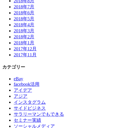
2018年8月
2018年7月
2018年6月
2018年5月
2018年4月
2018年3月
2018年2月
2018年1月
2017年12月
2017年11月
カテゴリー
eBay
facebook活用
アイデア
アジア
インスタグラム
サイドビジネス
サラリーマンでもできる
セミナー実績
ソーシャルメディア