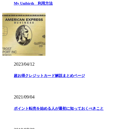
My Unibirth 利用方法
2023/04/12
超お得クレジットカード解説まとめページ
2021/09/04
ポイント転売を始める人が最初に知っておくべきこと