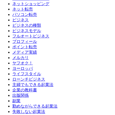
ネットショッピング
ネット転売
パソコン転売
ビジネス
ビジネスの種類
ビジネスモデル
フルオートビジネス
プロフィール
ポイント転売
メディア実績
メルカリ
ヤフオク！
ヨーロッパ
ライフスタイル
ローンチビジネス
主婦でもできる起業法
企業の教科書
出版関係
副業
勤めながらできる起業法
失敗しない起業法