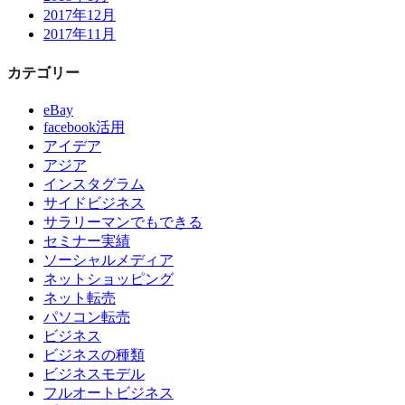
2017年12月
2017年11月
カテゴリー
eBay
facebook活用
アイデア
アジア
インスタグラム
サイドビジネス
サラリーマンでもできる
セミナー実績
ソーシャルメディア
ネットショッピング
ネット転売
パソコン転売
ビジネス
ビジネスの種類
ビジネスモデル
フルオートビジネス