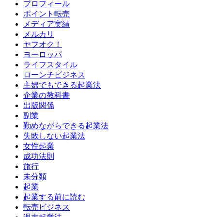
プロフィール
ポイント転売
メディア実績
メルカリ
ヤフオク！
ヨーロッパ
ライフスタイル
ローンチビジネス
主婦でもできる起業法
企業の教科書
出版関係
副業
勤めながらできる起業法
失敗しない起業法
女性起業
成功法則
旅行
未分類
起業
起業する前に読む
転売ビジネス