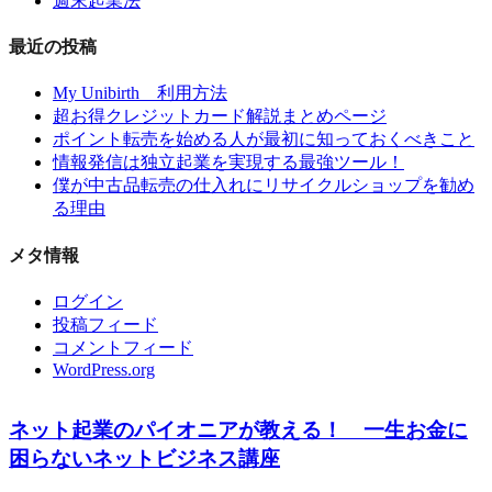
週末起業法
最近の投稿
My Unibirth 利用方法
超お得クレジットカード解説まとめページ
ポイント転売を始める人が最初に知っておくべきこと
情報発信は独立起業を実現する最強ツール！
僕が中古品転売の仕入れにリサイクルショップを勧め
る理由
メタ情報
ログイン
投稿フィード
コメントフィード
WordPress.org
ネット起業のパイオニアが教える！ 一生お金に
困らないネットビジネス講座