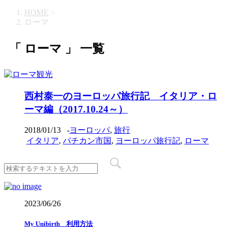
HOME
>
ローマ
「 ローマ 」 一覧
西村泰一のヨーロッパ旅行記 イタリア・ロ
ーマ編（2017.10.24～）
2018/01/13
-
ヨーロッパ
,
旅行
イタリア
,
バチカン市国
,
ヨーロッパ旅行記
,
ローマ
2023/06/26
My Unibirth 利用方法