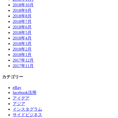
2018年10月
2018年9月
2018年8月
2018年7月
2018年6月
2018年5月
2018年4月
2018年3月
2018年2月
2018年1月
2017年12月
2017年11月
カテゴリー
eBay
facebook活用
アイデア
アジア
インスタグラム
サイドビジネス