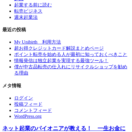
起業する前に読む
転売ビジネス
週末起業法
最近の投稿
My Unibirth 利用方法
超お得クレジットカード解説まとめページ
ポイント転売を始める人が最初に知っておくべきこと
情報発信は独立起業を実現する最強ツール！
僕が中古品転売の仕入れにリサイクルショップを勧め
る理由
メタ情報
ログイン
投稿フィード
コメントフィード
WordPress.org
ネット起業のパイオニアが教える！ 一生お金に