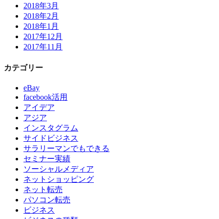
2018年3月
2018年2月
2018年1月
2017年12月
2017年11月
カテゴリー
eBay
facebook活用
アイデア
アジア
インスタグラム
サイドビジネス
サラリーマンでもできる
セミナー実績
ソーシャルメディア
ネットショッピング
ネット転売
パソコン転売
ビジネス