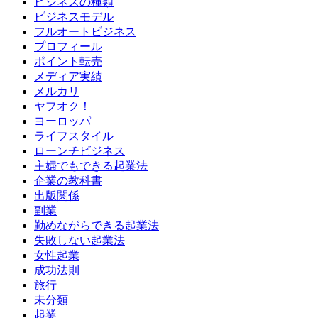
ビジネスの種類
ビジネスモデル
フルオートビジネス
プロフィール
ポイント転売
メディア実績
メルカリ
ヤフオク！
ヨーロッパ
ライフスタイル
ローンチビジネス
主婦でもできる起業法
企業の教科書
出版関係
副業
勤めながらできる起業法
失敗しない起業法
女性起業
成功法則
旅行
未分類
起業